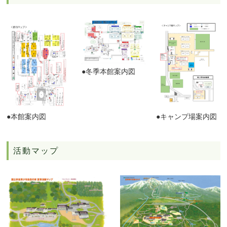
●冬季本館案内図
●本館案内図
●キャンプ場案内図
活動マップ