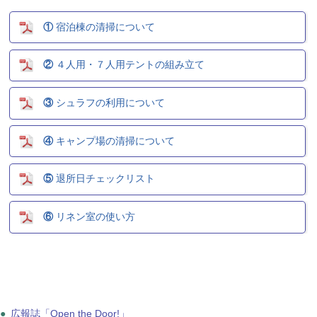
①
宿泊棟の清掃について
②
４人用・７人用テントの組み立て
③
シュラフの利用について
④
キャンプ場の清掃について
⑤
退所日チェックリスト
⑥
リネン室の使い方
●
広報誌「Open the Door!」