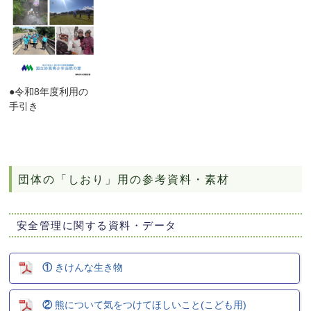
●令和8年度利用の
手引き
団体の「しおり」用の参考資料・素材
安全管理に関する資料・データ
①
きけんな生き物
②
熊について気をつけてほしいこと(こども用)