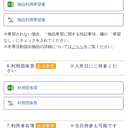
物品利用希望書
物品利用希望書
※希望されない場合、「物品希望に関する特記事項」欄の 「希望
なし」にチェックを入れてください。
※冬季活動貸出物品の詳細については
こちら
をご覧ください。
6.利用団体票
※入所日にご持参くだ
必須書類
さい
利用団体票
利用団体票
7.利用者名簿
※当日持参も可能です
必須書類