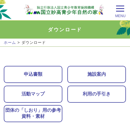
MENU
ダウンロード
ホーム
> ダウンロード
申込書類
施設案内
活動マップ
利用の手引き
団体の「しおり」用の参考
資料・素材