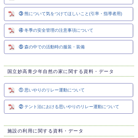
③
熊について気をつけてほしいこと(引率・指導者用)
④
冬季の安全管理の注意事項について
⑤
森の中での活動時の服装・装備
国立妙高青少年自然の家に関する資料・データ
①
思いやりのリレー運動について
②
テント泊における思いやりのリレー運動について
施設の利用に関する資料・データ