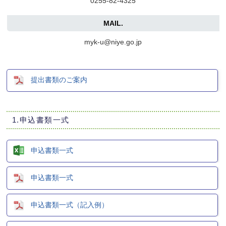
0255-82-4325
MAIL.
myk-u@niye.go.jp
提出書類のご案内
1.申込書類一式
申込書類一式
申込書類一式
申込書類一式（記入例）